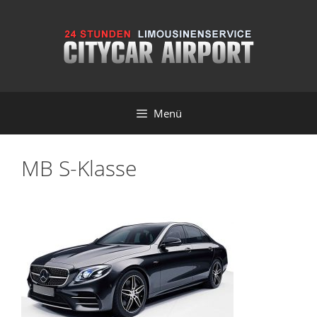
Zum
Inhalt
springen
Menü
MB S-Klasse