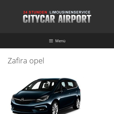
Zum
Inhalt
springen
Menü
Zafira opel